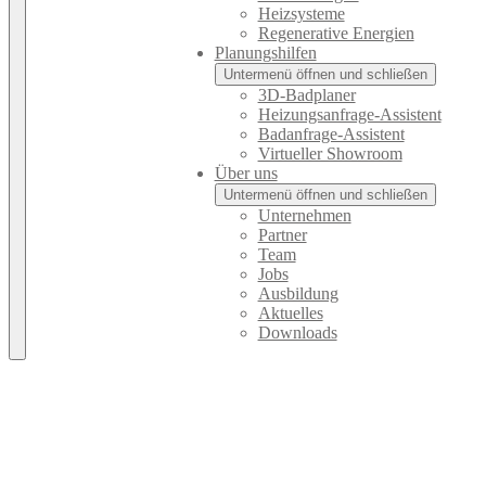
Heizsysteme
Regenerative Energien
Planungshilfen
Untermenü öffnen und schließen
3D-Badplaner
Heizungsanfrage-Assistent
Badanfrage-Assistent
Virtueller Showroom
Über uns
Untermenü öffnen und schließen
Unternehmen
Partner
Team
Jobs
Ausbildung
Aktuelles
Downloads