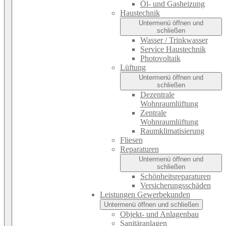
Öl- und Gasheizung
Haustechnik
Untermenü öffnen und
schließen
Wasser / Trinkwasser
Service Haustechnik
Photovoltaik
Lüftung
Untermenü öffnen und
schließen
Dezentrale
Wohnraumlüftung
Zentrale
Wohnraumlüftung
Raumklimatisierung
Fliesen
Reparaturen
Untermenü öffnen und
schließen
Schönheitsreparaturen
Versicherungsschäden
Leistungen Gewerbekunden
Untermenü öffnen und schließen
Objekt- und Anlagenbau
Sanitäranlagen