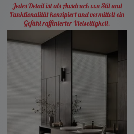
Jedes Detail ist als Ausdruck von Stil und
Funktionalität konzipiert und vermittelt ein
Gefühl raffinierter Vielseitigkeit.