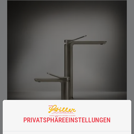
PRIVATSPHÄRE­EINSTELLUNGEN