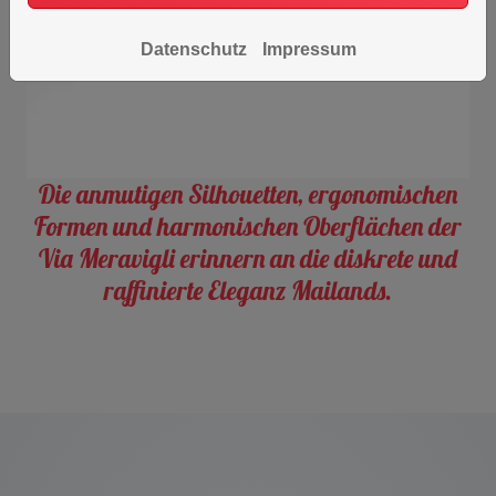
Datenschutz
Impressum
Die anmutigen Silhouetten, ergonomischen
Formen und harmonischen Oberflächen der
Via Meravigli erinnern an die diskrete und
raffinierte Eleganz Mailands.